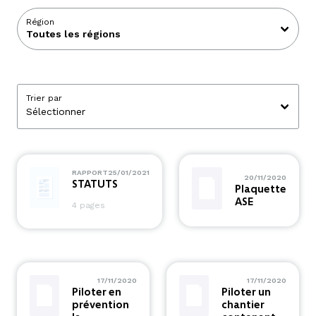
Région
Trier par
RAPPORT
25/01/2021
20/11/2020
STATUTS
Plaquette
ASE
4 pages
17/11/2020
17/11/2020
Piloter en
Piloter un
prévention
chantier