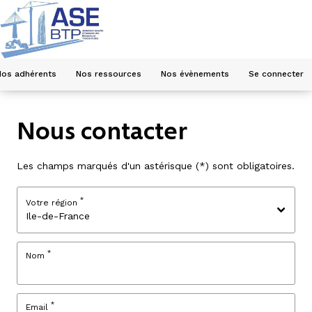
Nos adhérents
Nos ressources
Nos évènements
Se connecter
Nous contacter
Les champs marqués d'un astérisque (*) sont obligatoires.
*
Votre région
*
Nom
*
Email