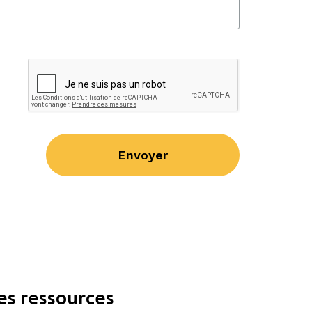
Envoyer
es ressources