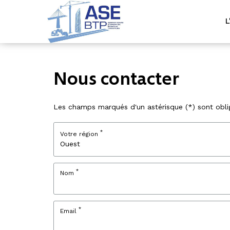
L
Nous contacter
Les champs marqués d'un astérisque (*) sont oblig
*
Votre région
*
Nom
*
Email