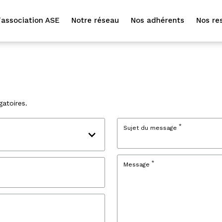
'association ASE
Notre réseau
Nos adhérents
Nos re
atoires.
*
Sujet du message
*
Message