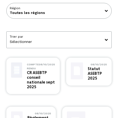
Région
Trier par
COMPTE
08/10/2025
08/10/2025
Statut
RENDU
CR ASEBTP
ASEBTP
conseil
2025
nationale sept
2025
08/10/2025
Règlement