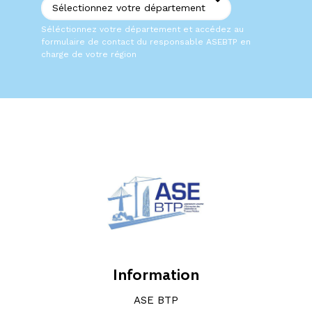
Séléctionnez votre département et accédez au
formulaire de contact du responsable ASEBTP en
charge de votre région
Information
ASE BTP